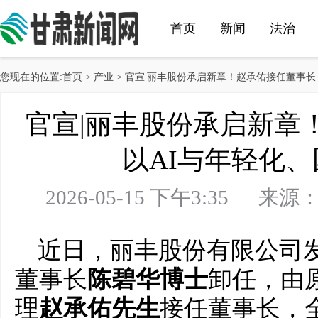
首页
新闻
法治
您现在的位置:
首页
>
产业
> 官宣|丽丰股份承启新章！赵承佑接任董事长
政策
官宣|丽丰股份承启新章
以AI与年轻化
2026-05-15 下午3:35
近日，丽丰股份有限公司
董事长
陈碧华
博士
卸任，由
理
赵承佑先生
接任董事长，