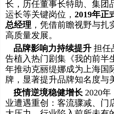
长，历任董事长特助、集团
运长等关键岗位，
2019年
总经理
，凭借前瞻视野与扎
高质量发展。
品牌影响力持续提升
担任
告植入热门剧集《我的前半生
年推动克丽缇娜成为上海国
牌，显著提升品牌知名度与
疫情逆境稳健增长
2020
业遭遇重创：客流骤减、门
大压力，行业陷入前所未有