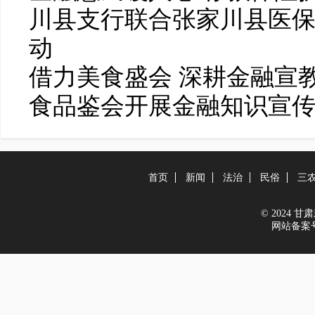
川县支行联合张家川县医
动
借力美食盛会 深耕金融宣
食品鉴会开展金融知识宣
首页
新闻
法治
民俗
三
© 2024 甘肃新
网站备案