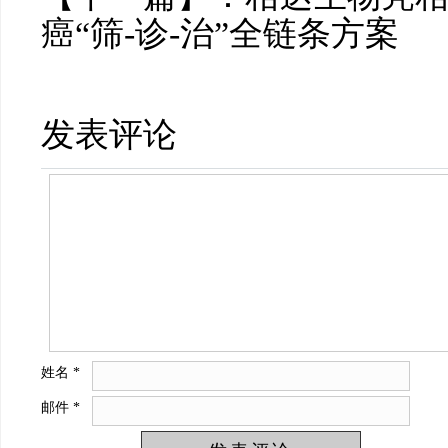
癌“筛-诊-治”全链条方案
发表评论
姓名
*
邮件
*