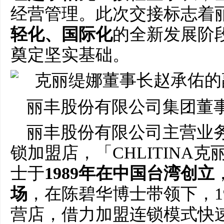
经营管理。此次交接标志着
轻化、国际化
的全新发展阶
奠定坚实基础。
丽丰股份有限公司集团董
丽丰股份有限公司主营业
锁加盟店，「CHLITINA
士于
1989年在中国台湾创立
场
，在陈碧华博士带领下，1
营店，借力加盟连锁模式快速